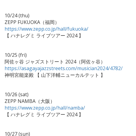
10/24 (thu)
ZEPP FUKUOKA（福岡）
https://www.zepp.co.jp/hall/fukuoka/
【 ハナレグミ ライブツアー 2024 】
10/25 (fri)
阿佐ヶ谷 ジャズストリート 2024（阿佐ヶ谷）
https://asagayajazzstreets.com/musician2024/4782/
神明宮能楽殿 【 山下洋輔ニューカルテット 】
10/26 (sat)
ZEPP NAMBA（大阪）
https://www.zepp.co.jp/hall/namba/
【 ハナレグミ ライブツアー 2024 】
10/27 (sun)