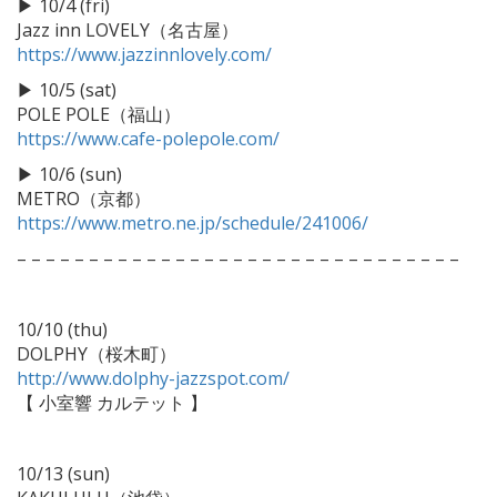
▶︎
10/4 (fri)
Jazz inn LOVELY（名古屋）
https://www.jazzinnlovely.com/
▶︎
10/5 (sat)
POLE POLE（福山）
https://www.cafe-polepole.com/
▶︎
10/6 (sun)
METRO（京都）
https://www.metro.ne.jp/schedule/241006/
– – – – – – – – – – – – – – – – – – – – – – – – – – – – – – –
10/10 (thu)
DOLPHY（桜木町）
http://www.dolphy-jazzspot.com/
【 小室響 カルテット 】
10/13 (sun)